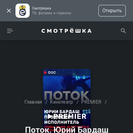
Смотрёшка
Открыть
ТВ, фильмы и сериалы
Главная
/
Кинотеатр
/
PREMIER
/
Поток. Юрий Бардаш