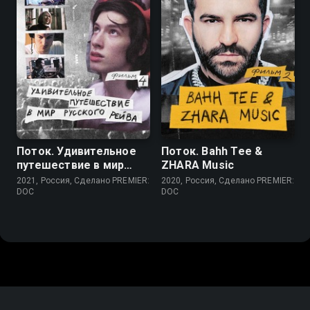
Поток. Удивительное
Поток. Bahh Tee &
путешествие в мир
ZHARA Music
русского рейва
2021, Россия, Сделано PREMIER:
2020, Россия, Сделано PREMIER:
DOC
DOC