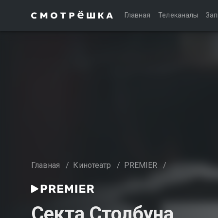
Главная
Телеканалы
Зап
Главная
/
Кинотеатр
/
PREMIER
/
Секта Столбуна