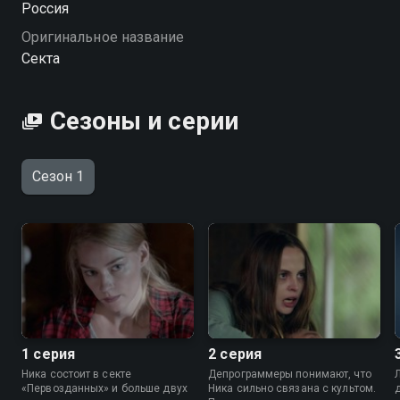
Россия
депрограммерам и идет на все, чтобы вернуть Нику.
Оригинальное название
Секта
Сезоны и серии
Сезон 1
1 серия
2 серия
Ника состоит в секте
Депрограммеры понимают, что
«Первозданных» и больше двух
Ника сильно связана с культом.