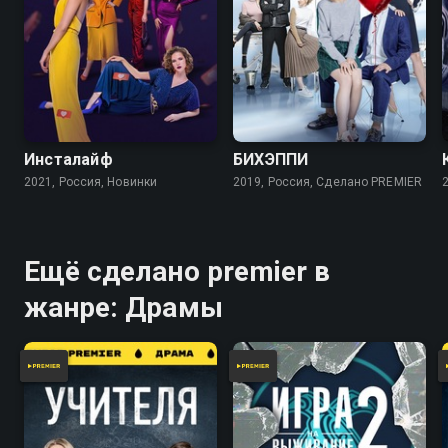
7.0
6.0
Инсталайф
БИХЭППИ
2021, Россия, Новинки
2019, Россия, Сделано PREMIER
Ещё сделано premier в
жанре: Драмы