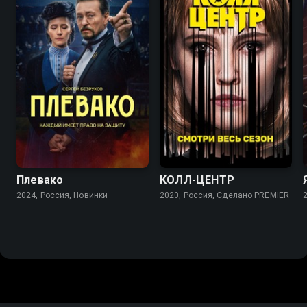
8.2
6.2
7.4
6.7
Плевако
КОЛЛ-ЦЕНТР
2024, Россия, Новинки
2020, Россия, Сделано PREMIER