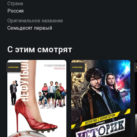
выступить на самой престижной гонке в России
Страна
RDS-GP, где соревнуются топовые пилоты со всего
Россия
мира.
Оригинальное название
Семьдесят первый
С этим смотрят