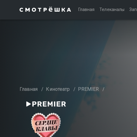
Главная
Телеканалы
Зап
Главная
/
Кинотеатр
/
PREMIER
/