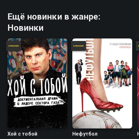
Ещё новинки в жанре:
Новинки
Хой с тобой
Нефутбол