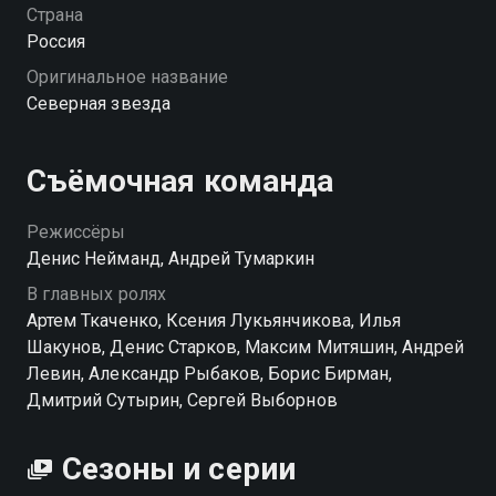
«Северную звезду», где в невыносимых условиях
Страна
вынуждают раскрыть противоречивое дело.
Россия
Оригинальное название
Северная звезда
Съёмочная команда
Режиссёры
Денис Нейманд, Андрей Тумаркин
В главных ролях
Артем Ткаченко, Ксения Лукьянчикова, Илья
Шакунов, Денис Старков, Максим Митяшин, Андрей
Левин, Александр Рыбаков, Борис Бирман,
Дмитрий Сутырин, Сергей Выборнов
Сезоны и серии