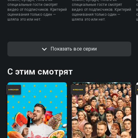
специальные гости смотрят
специальные гости смотрят
видео от подписчиков. Критерий
видео от подписчиков. Критерий
оценивания только один —
оценивания только один —
шляпа это или нет.
шляпа это или нет.
Показать все серии
С этим смотрят