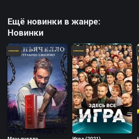
Ещё новинки в жанре:
Новинки
7.8
Маньячелло
Игра (2021)