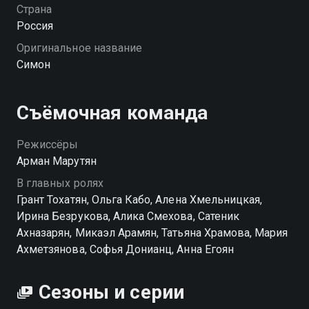
его таким, каким знали только они. Теплые
Страна
моменты, смех сквозь слёзы и признание в том, что
Россия
любовь бывает разной — но остаётся с тобой
Оригинальное название
навсегда. «Симон» — смотрите онлайн в хорошем
Симон
качестве.
Съёмочная команда
Режиссёры
Арман Марутян
В главных ролях
Грант Тохатян, Ольга Кабо, Алена Хмельницкая,
Ирина Безрукова, Алика Смехова, Сатеник
Ахназарян, Микаэл Арамян, Татьяна Храмова, Мария
Ахметзянова, Софья Донианц, Анна Егоян
Сезоны и серии