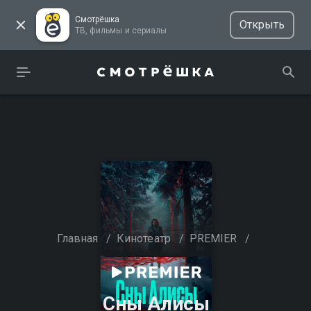
Смотрёшка
Открыть
ТВ, фильмы и сериалы
Главная
/
Кинотеатр
/
PREMIER
/
Сны Алисы