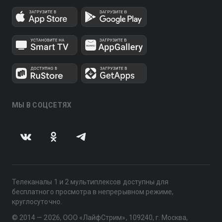
МЫ В СОЦСЕТЯХ
Телеканалы 1 и 2 мультиплексов доступны для
бесплатного просмотра в непрерывном режиме,
круглосуточно.
© 2014 — 2026, ООО «ЛайфСтрим», 109240, г. Москва,