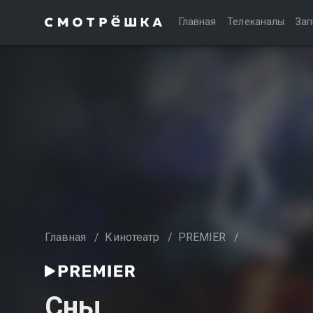
Главная
Телеканалы
Зап
Главная
/
Кинотеатр
/
PREMIER
/
Сны