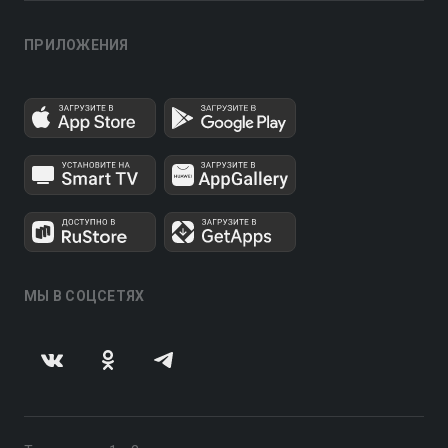
ПРИЛОЖЕНИЯ
МЫ В СОЦСЕТЯХ