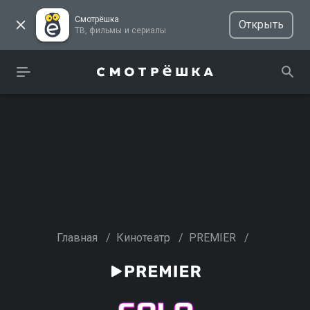
Смотрёшка
Открыть
ТВ, фильмы и сериалы
Главная
/
Кинотеатр
/
PREMIER
/