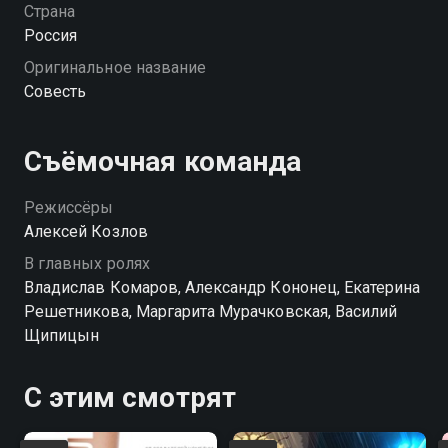
дилеммой, которая заставляет сомневаться в его
Страна
принципах и методах. «Совесть» — смотрите онлайн
Россия
в хорошем качестве.
Оригинальное название
Совесть
Съёмочная команда
Режиссёры
Алексей Козлов
В главных ролях
Владислав Комаров, Александр Кононец, Екатерина
Решетникова, Маргарита Мурачковская, Василий
Щипицын
С этим смотрят