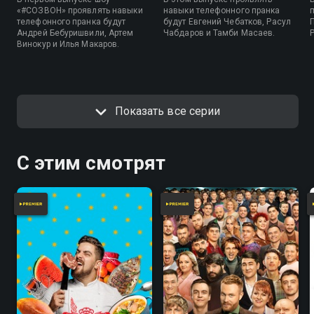
«#СОЗВОН» проявлять навыки
навыки телефонного пранка
телефонного пранка будут
будут Евгений Чебатков, Расул
Андрей Бебуришвили, Артем
Чабдаров и Тамби Масаев.
Винокур и Илья Макаров.
Показать все серии
С этим смотрят