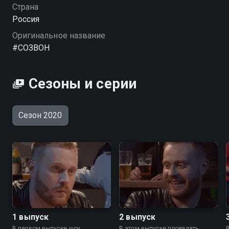
Страна
Россия
Оригинальное название
#СОЗВОН
Сезоны и серии
Сезон 2020
1 выпуск
2 выпуск
В первом выпуске шоу
В этом выпуске проявлять