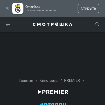
Смотрёшка
Открыть
ТВ, фильмы и сериалы
Главная
/
Кинотеатр
/
PREMIER
/