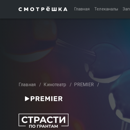
Главная
Телеканалы
Зап
Главная
/
Кинотеатр
/
PREMIER
/