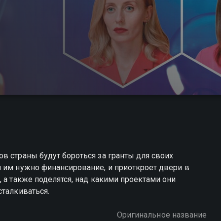
в страны будут бороться за гранты для своих
 им нужно финансирование, и приоткроет двери в
 а также поделятся, над какими проектами они
сталкиваться.
Оригинальное название