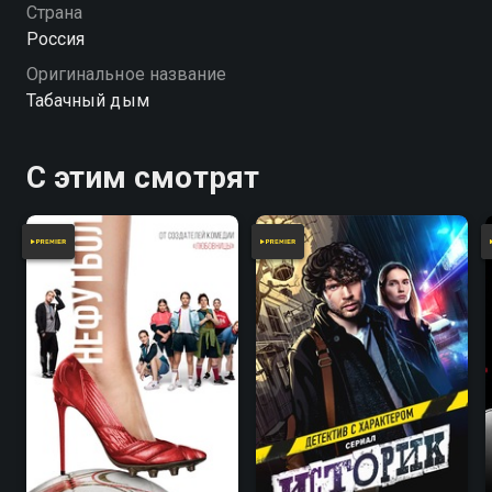
будет дальше. «Табачный дым» — смотрите онлайн
Страна
в хорошем качестве.
Россия
Оригинальное название
Табачный дым
С этим смотрят