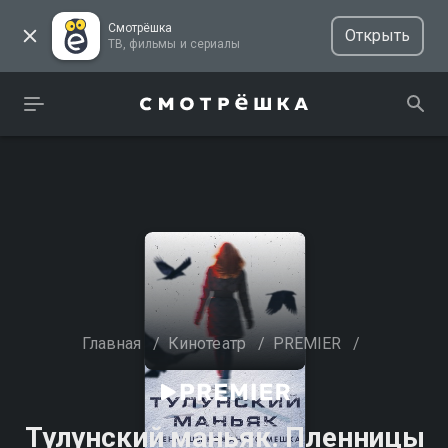
Смотрёшка
Открыть
ТВ, фильмы и сериалы
Главная
/
Кинотеатр
/
PREMIER
/
Тулунский маньяк. Пленницы