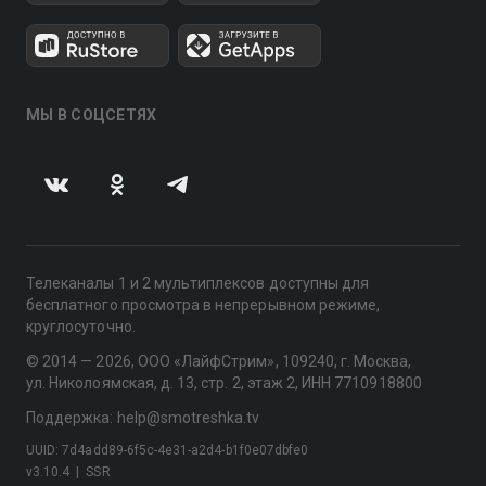
МЫ В СОЦСЕТЯХ
Телеканалы 1 и 2 мультиплексов доступны для
бесплатного просмотра в непрерывном режиме,
круглосуточно.
© 2014 — 2026, ООО «ЛайфСтрим», 109240, г. Москва,
ул. Николоямская, д. 13, стр. 2, этаж 2, ИНН 7710918800
Поддержка: help@smotreshka.tv
UUID: 7d4add89-6f5c-4e31-a2d4-b1f0e07dbfe0
v3.10.4
|
SSR