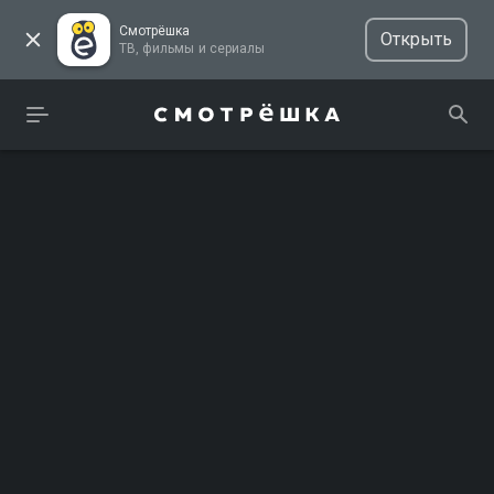
Смотрёшка
Открыть
ТВ, фильмы и сериалы