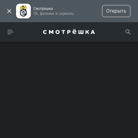
Смотрёшка
Открыть
ТВ, фильмы и сериалы