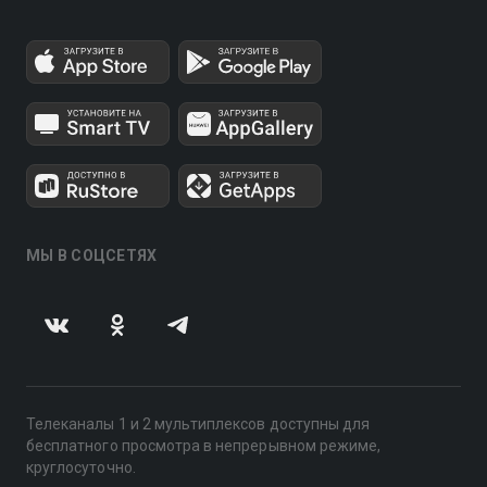
МЫ В СОЦСЕТЯХ
Телеканалы 1 и 2 мультиплексов доступны для
бесплатного просмотра в непрерывном режиме,
круглосуточно.