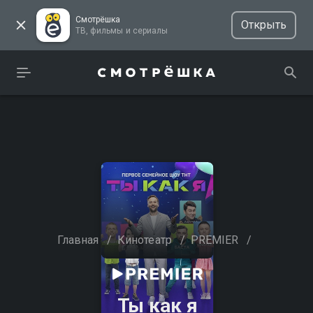
Смотрёшка
Открыть
ТВ, фильмы и сериалы
Главная
/
Кинотеатр
/
PREMIER
/
Ты как я