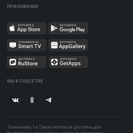
ПРИЛОЖЕНИЯ
МЫ В СОЦСЕТЯХ
Телеканалы 1 и 2 мультиплексов доступны для