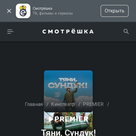
Смотрёшка
Открыть
ТВ, фильмы и сериалы
Главная
/
Кинотеатр
/
PREMIER
/
Тяни, Сундук!