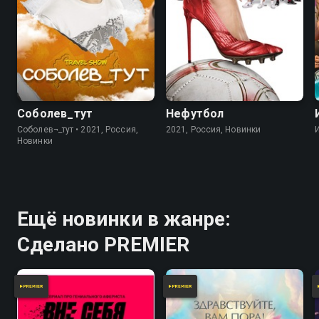
Соболев_тут
Нефутбол
Соболев¬_тут • 2021, Россия,
2021, Россия, Новинки
Новинки
Ещё новинки в жанре:
Сделано PREMIER