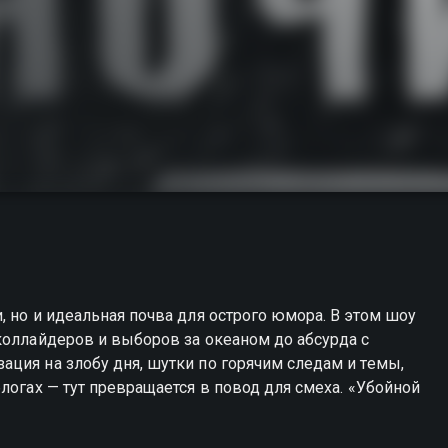
 но и идеальная почва для острого юмора. В этом шоу
коллайдеров и выборов за океаном до абсурда с
ция на злобу дня, шутки по горячим следам и темы,
логах — тут превращается в повод для смеха. «Убойной