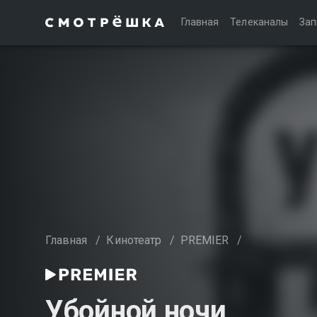
Главная
Телеканалы
Зап
Главная
/
Кинотеатр
/
PREMIER
/
Убойной ночи