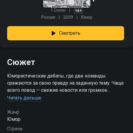
1 Сезон
16+
Россия
2009
Юмор
Смотреть
Сюжет
Юмористические дебаты, где две команды
сражаются за свою правду на заданную тему. Чаще
всего повод — свежие новости или громкое
событие. Здесь нет скучных споров — только
Читать дальше
острый юмор, неожиданные ходы и живое
общение, которое держит зал в напряжении.
Жанр
«Убойный вечер» — смотрите онлайн в хорошем
Юмор
качестве.
Страна