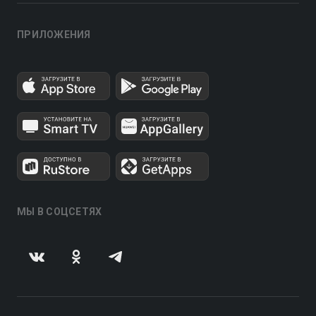
ПРИЛОЖЕНИЯ
МЫ В СОЦСЕТЯХ