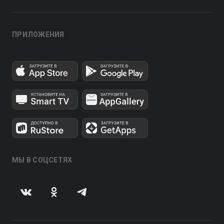
ПРИЛОЖЕНИЯ
МЫ В СОЦСЕТЯХ