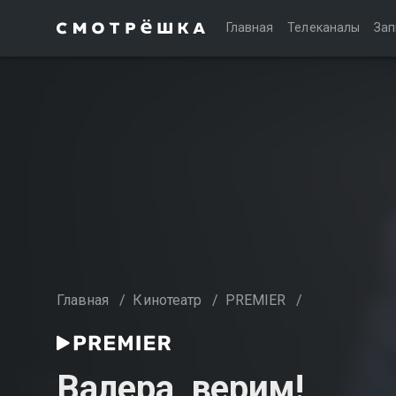
Главная
Телеканалы
Зап
Главная
/
Кинотеатр
/
PREMIER
/
Валера, верим!