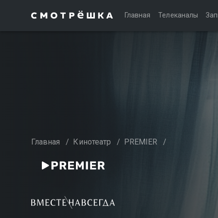
Главная
Телеканалы
Зап
Главная
/
Кинотеатр
/
PREMIER
/