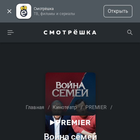
Смотрёшка
Открыть
ТВ, фильмы и сериалы
Главная
/
Кинотеатр
/
PREMIER
/
Война семей