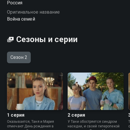
Россия
семей» — смотрите онлайн в хорошем качестве.
Оригинальное название
Война семей
Сезоны и серии
Сезон 2
1 серия
2 серия
Оказывается, Таня и Мария
У Тани обостряется синдром
отмечают День рождения в
наседки, и своей гиперопекой