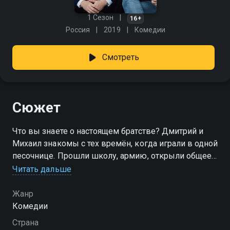
1 Сезон
16+
Россия
2019
Комедии
Смотреть
Сюжет
Что вы знаете о настоящем братстве? Дмитрий и
Михаил знакомы с тех времён, когда играли в одной
песочнице. Прошли школу, армию, открыли общее
дело — плечо к плечу всю жизнь. Казалось, вместе
Читать дальше
доживут до седых висков. Но всё меняется в один
вечер — на помолвке их детей всплывает
Жанр
неприятный факт из прошлого. Один удар — и сорок
Комедии
лет дружбы летят в тартарары. Теперь это не
Страна
партнёрство, а открытая вражда. Началось. «Война