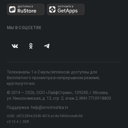
МЫ В СОЦСЕТЯХ
Телеканалы 1 и 2 мультиплексов доступны для
бесплатного просмотра в непрерывном режиме,
круглосуточно.
© 2014 — 2026, ООО «ЛайфСтрим», 109240, г. Москва,
ул. Николоямская, д. 13, стр. 2, этаж 2, ИНН 7710918800
Поддержка: help@smotreshka.tv
UUID: cb732894-2045-4516-a1de-f4506cee8cb5
v3.10.4
|
SSR