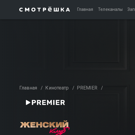
Главная
Телеканалы
Зап
Главная
/
Кинотеатр
/
PREMIER
/