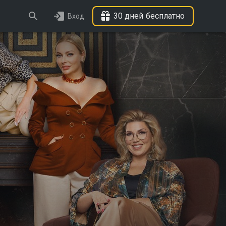
30 дней бесплатно
Вход