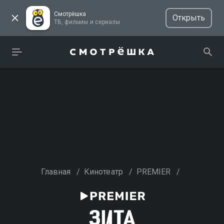
Смотрёшка
Открыть
ТВ, фильмы и сериалы
Главная
/
Кинотеатр
/
PREMIER
/