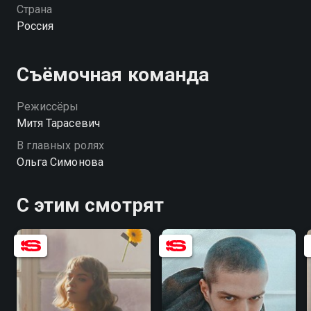
выключится сама.
Страна
Россия
Съёмочная команда
Режиссёры
Митя Тарасевич
В главных ролях
Ольга Симонова
С этим смотрят