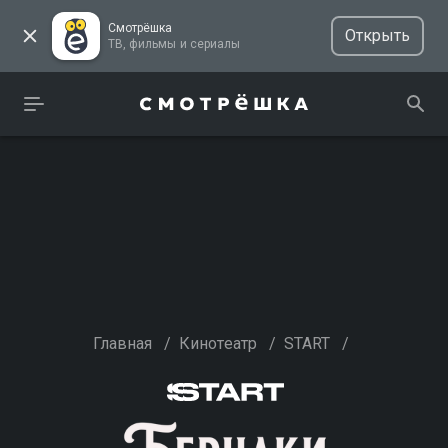
Смотрёшка
Открыть
ТВ, фильмы и сериалы
Главная
/
Кинотеатр
/
START
/