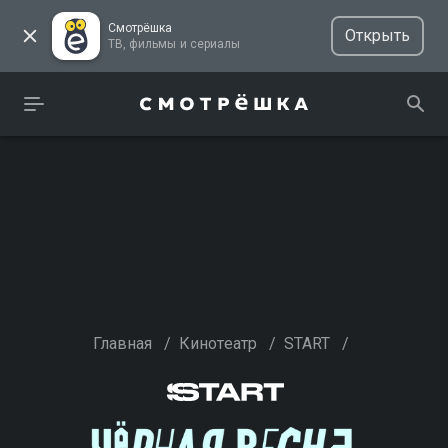
Смотрёшка
Открыть
ТВ, фильмы и сериалы
Главная
/
Кинотеатр
/
START
/