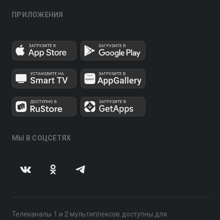
ПРИЛОЖЕНИЯ
МЫ В СОЦСЕТЯХ
Телеканалы 1 и 2 мультиплексов доступны для