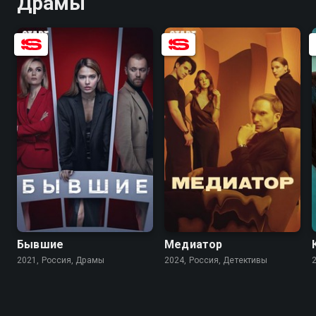
Драмы
7.7
7.1
8.1
6.8
Бывшие
Медиатор
2021, Россия, Драмы
2024, Россия, Детективы