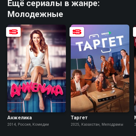
Ещё сериалы в жанре:
Молодежные
6.9
5.6
7.4
5.2
Анжелика
Таргет
2014, Россия, Комедии
2025, Казахстан, Мелодрамы