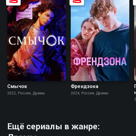
7.7
8.2
6.9
7.8
Смычок
Френдзона
2022, Россия, Драмы
2024, Россия, Драмы
Ещё сериалы в жанре: