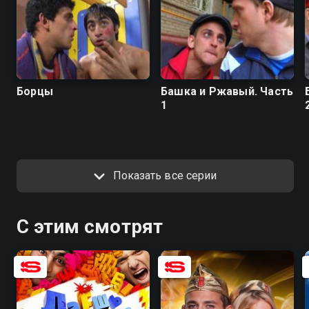
Борцы
Башка и Ржавый. Часть
1
Показать все серии
С этим смотрят