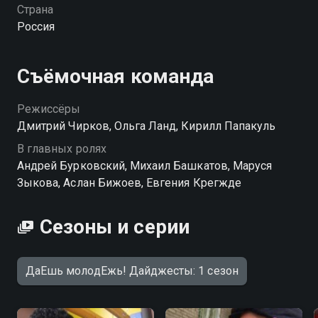
смотрите онлайн в хорошем качестве.
Страна
Россия
Съёмочная команда
Режиссёры
Дмитрий Чирков, Ольга Ланд, Кирилл Папакуль
В главных ролях
Андрей Бурковский, Михаил Башкатов, Маруся
Зыкова, Аслан Бижоев, Евгения Крегжде
Сезоны и серии
ДаЕшь молодЕжь! Дайджесты: 1 сезон