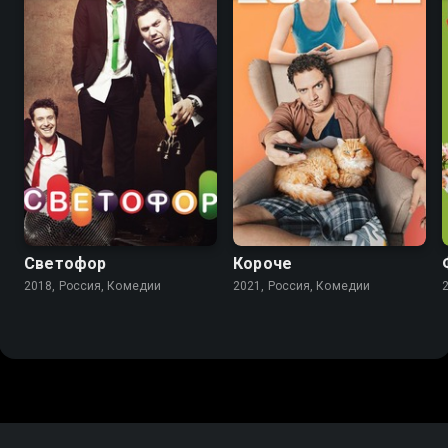
6.9
5.9
7.5
7.1
Светофор
Короче
2018, Россия, Комедии
2021, Россия, Комедии