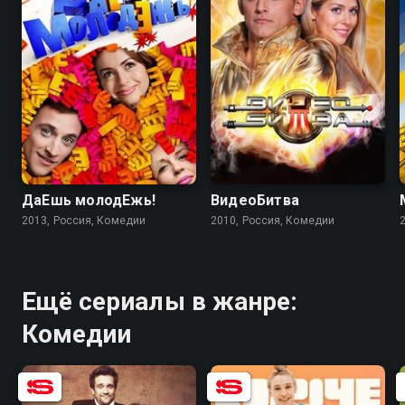
5.8
4.5
ДаЕшь молодЕжь!
ВидеоБитва
2013, Россия, Комедии
2010, Россия, Комедии
Ещё сериалы в жанре:
Комедии