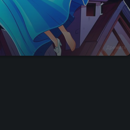
Дремота