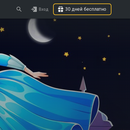
30 дней бесплатно
Вход