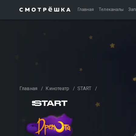
Главная
Телеканалы
Зап
Главная
/
Кинотеатр
/
START
/