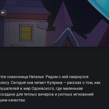
6+
ется сказочница Наталья. Рядом с ней свернулся
лосу. Сегодня она читает Куприна — рассказ о том, как
слушателей в мир Одоевского, где маленькая
 создано для теплых вечеров и уютных мгновений
шем качестве.