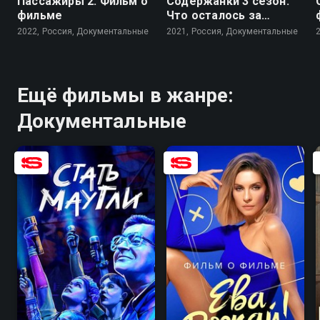
Пассажиры 2. Фильм о
Содержанки 3 сезон.
фильме
Что осталось за
кадром
2022, Россия, Документальные
2021, Россия, Документальные
Ещё фильмы в жанре:
Документальные