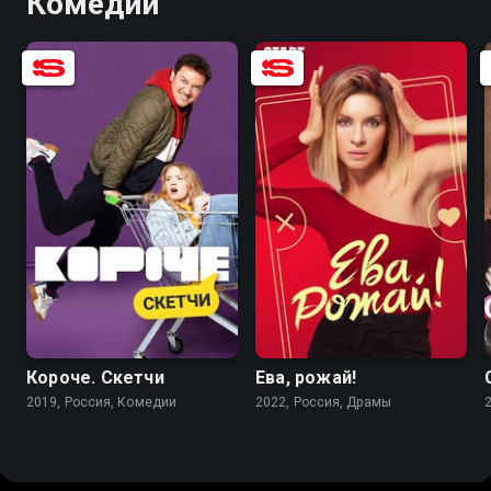
Комедии
7.5
7.1
6.4
Короче. Скетчи
Ева, рожай!
2019, Россия, Комедии
2022, Россия, Драмы