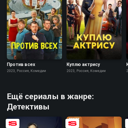
7.7
6.3
7.5
7.2
Против всех
Куплю актрису
2023, Россия, Комедии
2023, Россия, Комедии
Ещё сериалы в жанре:
Детективы