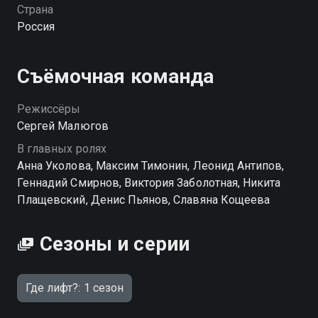
стенки советской панельки скрывают немало тайн,
Страна
но главная — где затаился преступник. Когда
Россия
подозрения соседей падают на старшего сына
Надежды, для нее становится делом принципа
поймать вора.
Съёмочная команда
Режиссёры
Сергей Малюгов
В главных ролях
Анна Уколова, Максим Тимонин, Леонид Антипов,
Геннадий Смирнов, Виктория Заболотная, Никита
Плащевский, Денис Пьянов, Славяна Кощеева
Сезоны и серии
Где лифт?: 1 сезон