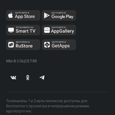
МЫ В СОЦСЕТЯХ
Телеканалы 1 и 2 мультиплексов доступны для
бесплатного просмотра в непрерывном режиме,
круглосуточно.