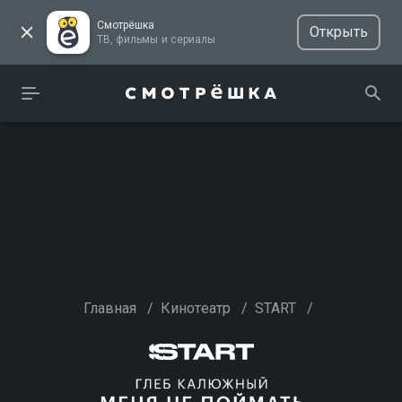
Смотрёшка
Открыть
ТВ, фильмы и сериалы
Главная
/
Кинотеатр
/
START
/