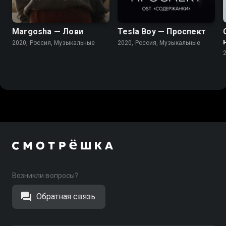
Margosha — Лови
Tesla Boy — Проспект
2020, Россия, Музыкальные
2020, Россия, Музыкальные
Возникли вопросы?
Обратная связь