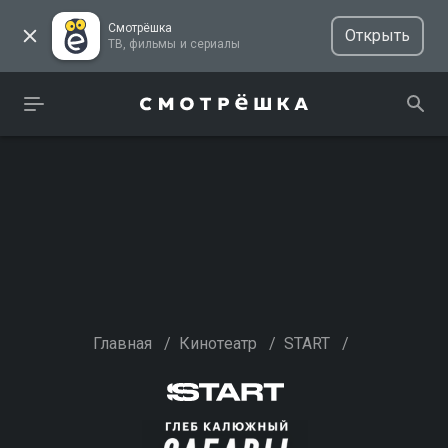
Смотрёшка
Открыть
ТВ, фильмы и сериалы
Главная
/
Кинотеатр
/
START
/