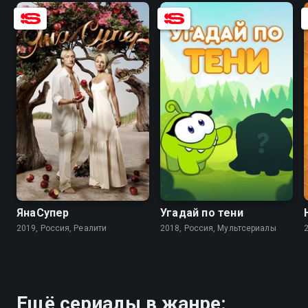
8.3
ЯнаСупер
Угадай по тени
2019, Россия, Реалити
2018, Россия, Мультсериалы
Ещё сериалы в жанре: