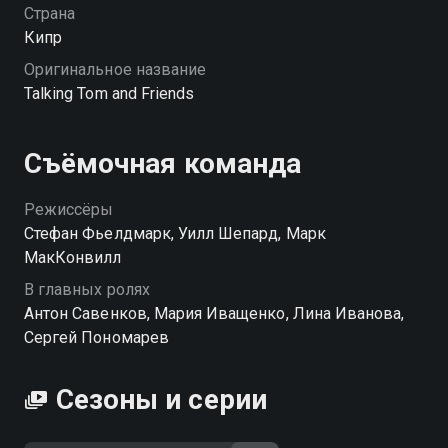
Друзья» — смотрите онлайн в хорошем качестве.
Страна
Кипр
Оригинальное название
Talking Tom and Friends
Съёмочная команда
Режиссёры
Стефан Фьелдмарк, Уилл Шепард, Марк
МакКонвилл
В главных ролях
Антон Савенков, Мария Иващенко, Лина Иванова,
Сергей Пономарев
Сезоны и серии