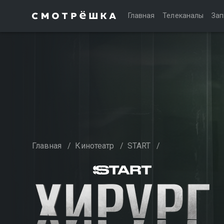
Главная
Телеканалы
Зап
Главная
/
Кинотеатр
/
START
/