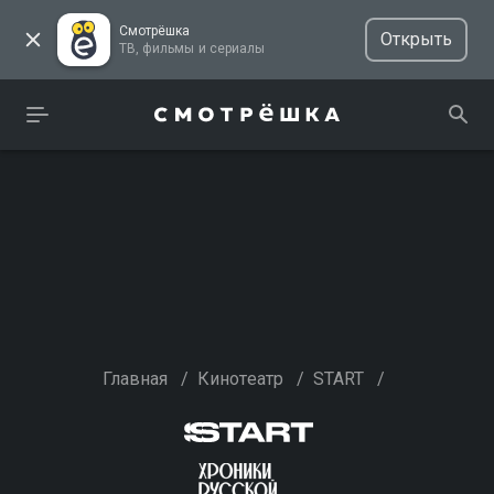
Смотрёшка
Открыть
ТВ, фильмы и сериалы
Главная
/
Кинотеатр
/
START
/