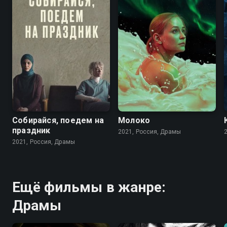
7.0
5.4
6.8
6.6
Собирайся, поедем на
Молоко
праздник
2021, Россия, Драмы
2021, Россия, Драмы
Ещё фильмы в жанре:
Драмы