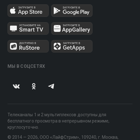
МЫ В СОЦСЕТЯХ
Телеканалы 1 и 2 мультиплексов доступны для
бесплатного просмотра в непрерывном режиме,
круглосуточно.
© 2014 — 2026, ООО «ЛайфСтрим», 109240, г. Москва,