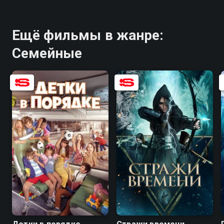
Ещё фильмы в жанре:
Семейные
7.3
5.2
5.8
3.6