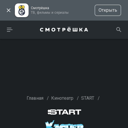
Смотрёшка
Открыть
ТВ, фильмы и сериалы
Главная
/
Кинотеатр
/
START
/