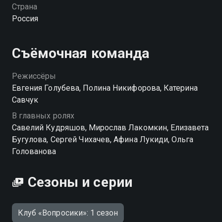
онлайн в хорошем качестве.
Страна
Россия
Съёмочная команда
Режиссёры
Евгения Голубева, Полина Никифорова, Катерина
Савчук
В главных ролях
Савелий Кудряшов, Мирослав Лакомкин, Елизавета
Бугулова, Сергей Чихачев, Афина Лукиди, Ольга
Голованова
Сезоны и серии
Клуб «Вопросики»: 1 сезон