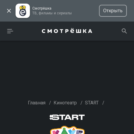
Смотрёшка
Открыть
ТВ, фильмы и сериалы
Главная
/
Кинотеатр
/
START
/