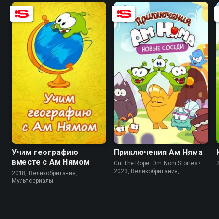
8.5
8.2
5.9
Учим географию
Приключения Ам Няма
вместе с Ам Нямом
Cut the Rope: Om Nom Stories •
2023, Великобритания,
2018, Великобритания,
Мультсериалы
Мультсериалы