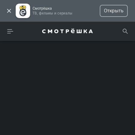
Смотрёшка
Открыть
ТВ, фильмы и сериалы