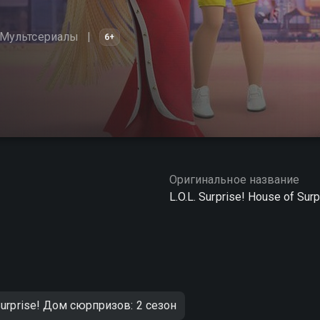
Мультсериалы
6+
Оригинальное название
L.O.L. Surprise! House of Sur
 Surprise! Дом сюрпризов: 2 сезон