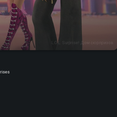
L.O.L. Surprise! Дом сюрпризов
prises