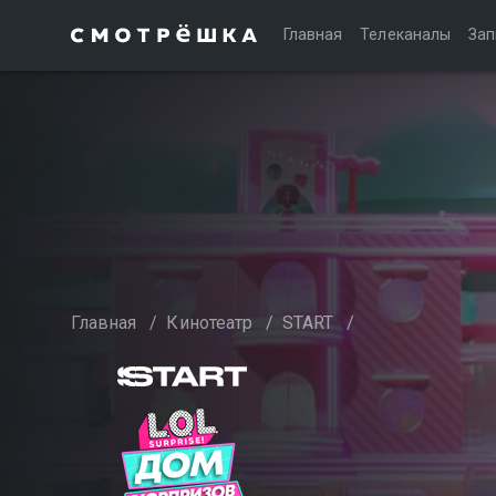
Главная
Телеканалы
Зап
Главная
/
Кинотеатр
/
START
/