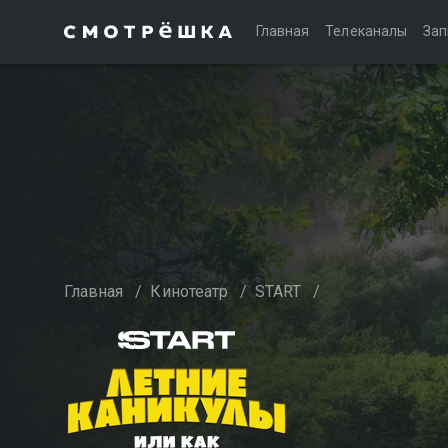
Главная
Телеканалы
Зап
Главная
/
Кинотеатр
/
START
/