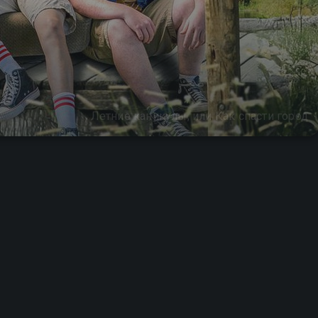
Летние каникулы, или Как спасти город