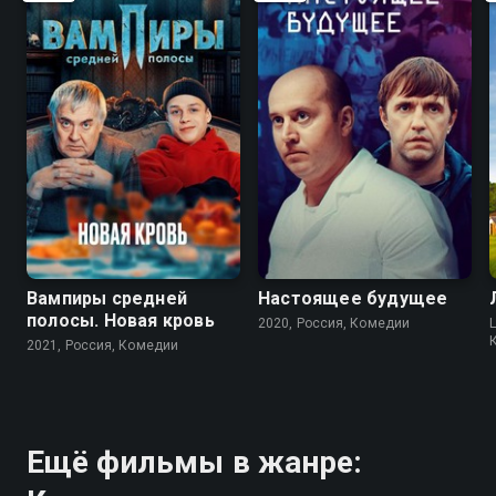
6.0
5.1
Вампиры средней
Настоящее будущее
полосы. Новая кровь
2020, Россия, Комедии
L
2021, Россия, Комедии
Ещё фильмы в жанре: