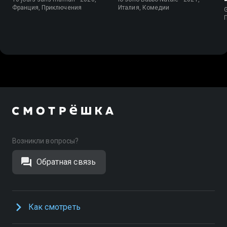
Франция, Приключения
Италия, Комедии
G
Возникли вопросы?
Обратная связь
Как смотреть