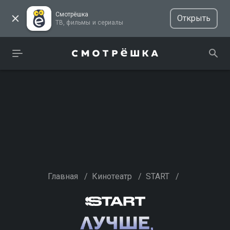
Смотрёшка
Открыть
ТВ, фильмы и сериалы
Главная
/
Кинотеатр
/
START
/