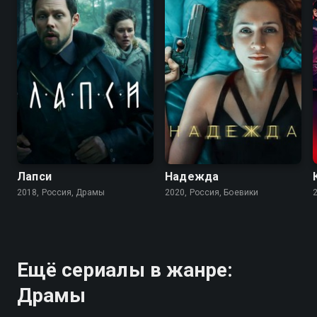
7.5
6.9
7.2
6.1
Лапси
Надежда
2018, Россия, Драмы
2020, Россия, Боевики
Ещё сериалы в жанре:
Драмы