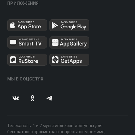
ПРИЛОЖЕНИЯ
МЫ В СОЦСЕТЯХ
Телеканалы 1 и 2 мультиплексов доступны для
бесплатного просмотра в непрерывном режиме,