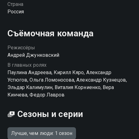
на крайности. Даже если это стоит жизни другого.
Страна
«Лучше, чем люди» — смотрите онлайн в хорошем
Россия
качестве.
Съёмочная команда
Режиссёры
Андрей Джунковский
В главных ролях
Паулина Андреева, Кирилл Кяро, Александр
Устюгов, Ольга Ломоносова, Александр Кузнецов,
Эльдар Калимулин, Виталия Корниенко, Вера
Кинчева, Федор Лавров
Сезоны и серии
Лучше, чем люди: 1 сезон