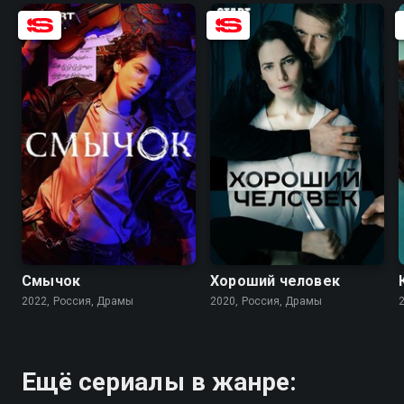
7.7
8.2
7.1
6.3
Смычок
Хороший человек
2022, Россия, Драмы
2020, Россия, Драмы
Ещё сериалы в жанре: