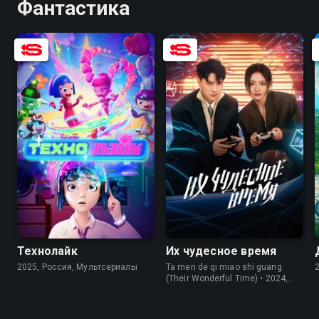
Фантастика
7.2
7.2
Технолайк
Их чудесное время
2025, Россия, Мультсериалы
Ta men de qi miao shi guang
(Their Wonderful Time) • 2024,
Китай, Комедии