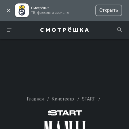
Смотрёшка
Открыть
ТВ, фильмы и сериалы
Главная
/
Кинотеатр
/
START
/