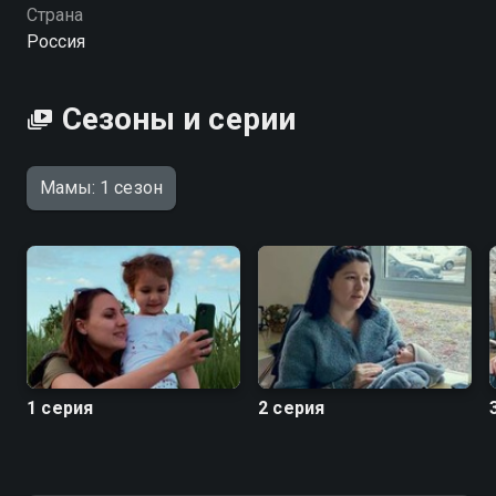
реальные эмоции и подлинные переживания.
Страна
«Мамы» — смотрите онлайн в хорошем качестве.
Россия
Сезоны и серии
Мамы: 1 сезон
1 серия
2 серия